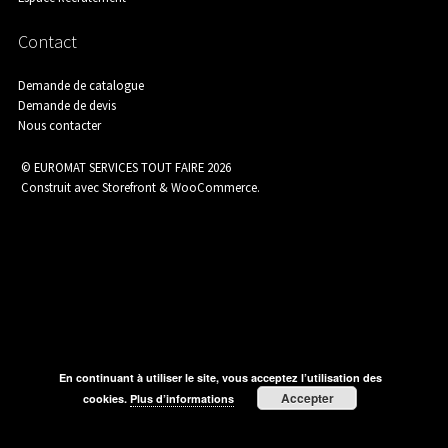
Assainissement
Contact
Demande de catalogue
Demande de devis
Nous contacter
Carrelage
© EUROMAT SERVICES TOUT FAIRE 2026
Construit avec Storefront & WooCommerce
.
Catalogue Outillage
Catalogue Spécial Matériaux
En continuant à utiliser le site, vous acceptez l’utilisation des
Accepter
cookies.
Plus d’informations
CHANTIERS