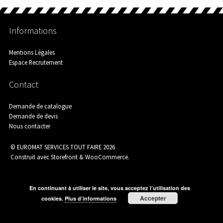
Assainissement
Informations
Mentions Légales
Espace Recrutement
Carrelage
Contact
Demande de catalogue
Catalogue Outillage
Demande de devis
Nous contacter
© EUROMAT SERVICES TOUT FAIRE 2026
Construit avec Storefront & WooCommerce
.
Catalogue Spécial Matériaux
En continuant à utiliser le site, vous acceptez l’utilisation des
Accepter
cookies.
Plus d’informations
CHANTIERS